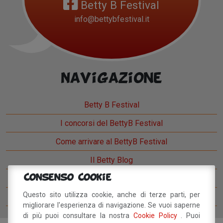
Betty B Festival
info@bettybfestival.it
Navigazione
Betty B Festival
I concorsi del BettyB Festival
Come arrivare al BettyB Festival
Il Betty Blog
Consenso Cookie
Ospiti del Betty B Festival
Questo sito utilizza cookie, anche di terze parti, per
Comitato del festival
migliorare l'esperienza di navigazione. Se vuoi saperne
di più puoi consultare la nostra
Cookie Policy
. Puoi