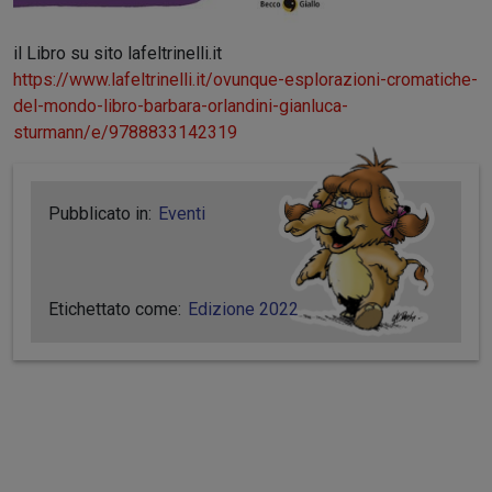
il Libro su sito lafeltrinelli.it
https://www.lafeltrinelli.it/ovunque-esplorazioni-cromatiche-
del-mondo-libro-barbara-orlandini-gianluca-
sturmann/e/9788833142319
Pubblicato in:
Eventi
Etichettato come:
Edizione 2022