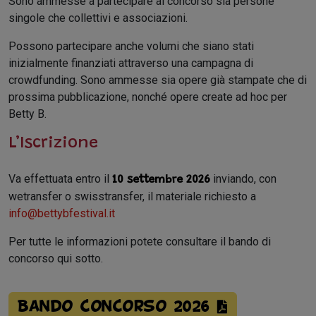
Sono ammesse a partecipare al concorso sia persone
singole che collettivi e associazioni.
Possono partecipare anche volumi che siano stati
inizialmente finanziati attraverso una campagna di
crowdfunding. Sono ammesse sia opere già stampate che di
prossima pubblicazione, nonché opere create ad hoc per
Betty B.
L’Iscrizione
Va effettuata entro il
inviando, con
10 settembre 2026
wetransfer o swisstransfer, il materiale richiesto a
info@bettybfestival.it
Per tutte le informazioni potete consultare il bando di
concorso qui sotto.
Bando Concorso 2026