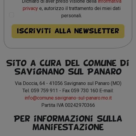
Dichiaro di aver preso visione della
informativa
privacy
e, autorizzo il trattamento dei miei dati
personali.
Sito a cura del Comune di
Savignano sul Panaro
Via Doccia, 64 - 41056 Savignano sul Panaro (MO)
Tel. 059 759 911 - Fax 059 730 160 E-mail:
info@comune.savignano-sul-panaro.mo.it
Partita IVA 00242970366
Per informazioni sulla
manifestazione