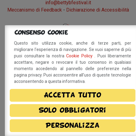
info@bettybfestival.it
Meccanismo di Feedback
-
Dichiarazione di Accessibilità
Consenso Cookie
Questo sito utilizza cookie, anche di terze parti, per
migliorare l'esperienza di navigazione. Se vuoi saperne di più
puoi consultare la nostra
Cookie Policy
. Puoi liberamente
accettare, negare o revocare il tuo consenso in qualsiasi
momento accedendo al pannello delle preferenze nella
pagina privacy. Puoi acconsentire all'uso di queste tecnologie
acconsentendo a questa informativa.
Accetta tutto
Solo obbligatori
Personalizza