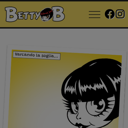
Varcando la soglia...