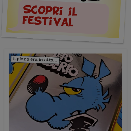
Scopri il
festival
Il piano era in atto...