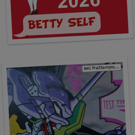
BETTY SELF
Nel frattempo...