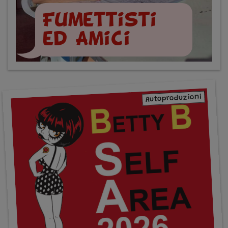
Fumettisti
ed Amici
Autoproduzioni