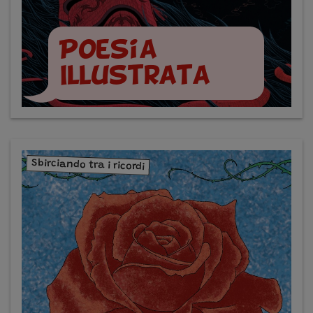
Poesia
Illustrata
Sbirciando tra i ricordi