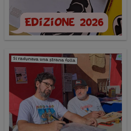
Edizione 2026
Si radunava una strana folla