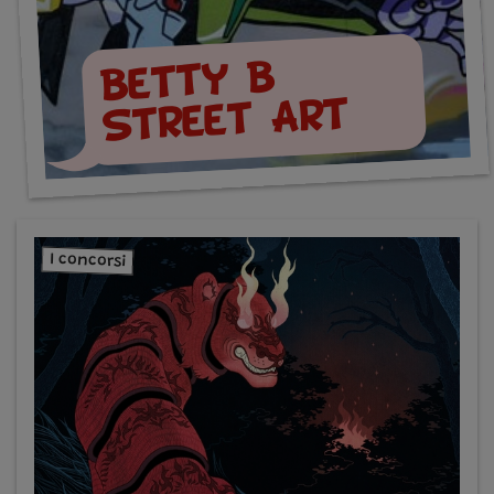
Betty B
Street Art
I concorsi