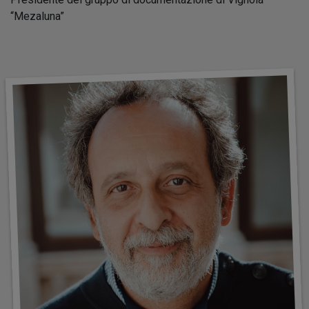
“Mezaluna”