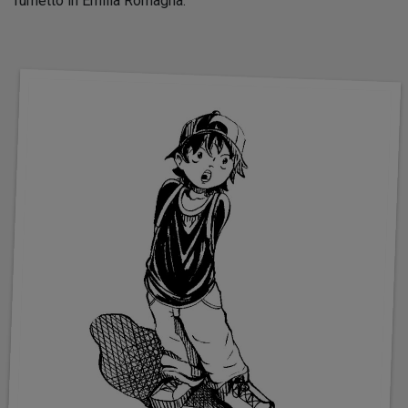
fumetto in Emilia Romagna.