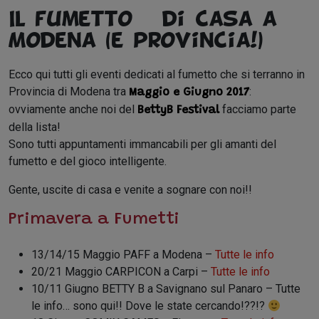
Il fumetto è di casa a
Modena (e provincia!)
Ecco qui tutti gli eventi dedicati al fumetto che si terranno in
Provincia di Modena tra
:
Maggio e Giugno 2017
ovviamente anche noi del
facciamo parte
BettyB Festival
della lista!
Sono tutti appuntamenti immancabili per gli amanti del
fumetto e del gioco intelligente.
Gente, uscite di casa e venite a sognare con noi!!
Primavera a Fumetti
13/14/15 Maggio PAFF a Modena –
Tutte le info
20/21 Maggio CARPICON a Carpi –
Tutte le info
10/11 Giugno BETTY B a Savignano sul Panaro – Tutte
le info… sono qui!! Dove le state cercando!??!?