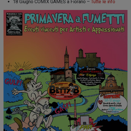
18 Giugno COMIX GAMES a Fiorano –
Tutte le info