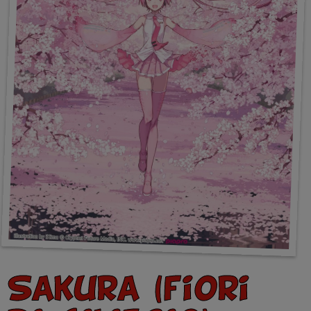
Sakura (fiori