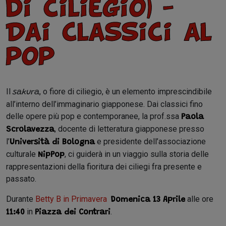
di ciliegio) -
Dai classici al
pop
Il
, o fiore di ciliegio, è un elemento imprescindibile
sakura
all’interno dell’immaginario giapponese. Dai classici fino
delle opere più pop e contemporanee, la prof.ssa
Paola
, docente di letteratura giapponese presso
Scrolavezza
l’
e presidente dell’associazione
Università di Bologna
culturale
, ci guiderà in un viaggio sulla storia delle
NipPop
rappresentazioni della fioritura dei ciliegi fra presente e
passato.
Durante
Betty B in Primavera
alle ore
Domenica 13 Aprile
in
.
11:40
Piazza dei Contrari