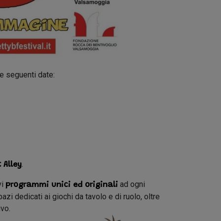
e seguenti date:
.
t Alley
vi
ad ogni
programmi unici ed originali
zi dedicati ai giochi da tavolo e di ruolo, oltre
ivo.