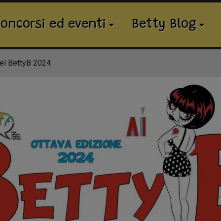
oncorsi ed eventi
Betty Blog
del BettyB 2024