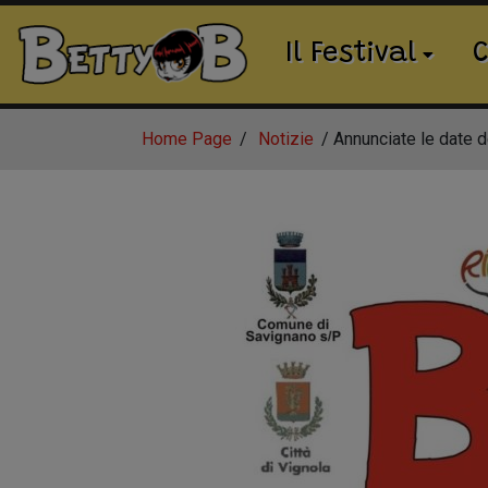
Il Festival
C
Home Page
Notizie
Annunciate le date 