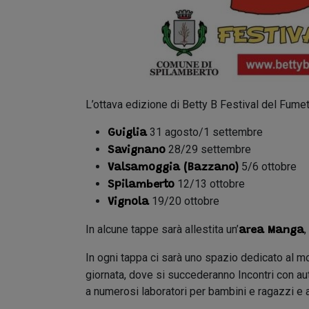
L’ottava edizione di Betty B Festival del Fume
31 agosto/1 settembre
Guiglia
28/29 settembre
Savignano
5/6 ottobre
Valsamoggia (Bazzano)
12/13 ottobre
Spilamberto
19/20 ottobre
Vignola
In alcune tappe sarà allestita un’
,
area Manga
In ogni tappa ci sarà uno spazio dedicato al 
giornata, dove si succederanno Incontri con auto
a numerosi laboratori per bambini e ragazzi e a 