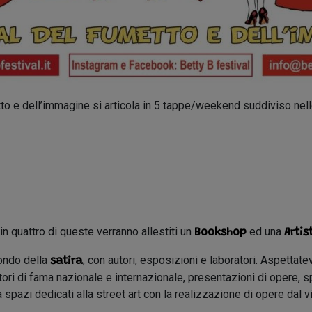
tto e dell’immagine si articola in 5 tappe/weekend suddiviso nell
 in quattro di queste verranno allestiti un
ed una
Bookshop
Artis
mondo della
, con autori, esposizioni e laboratori. Aspettate
satira
ri di fama nazionale e internazionale, presentazioni di opere, spa
spazi dedicati alla street art con la realizzazione di opere dal v