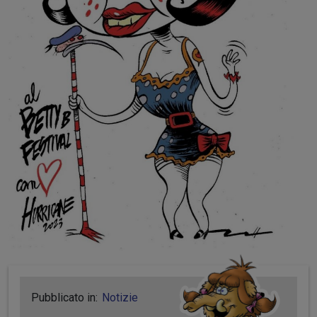
Pubblicato in:
Notizie