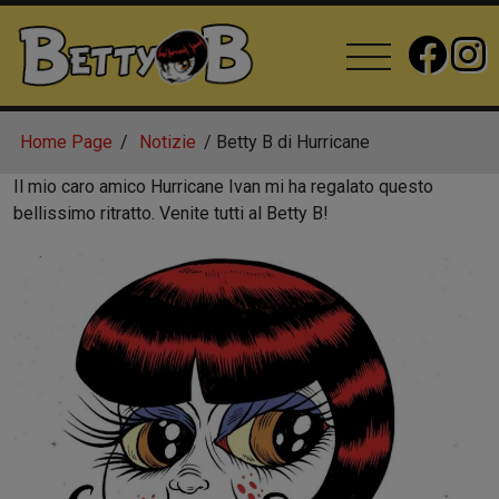
Home Page
Notizie
Betty B di Hurricane
Il mio caro amico Hurricane Ivan mi ha regalato questo
bellissimo ritratto. Venite tutti al Betty B!