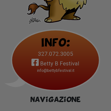
Info:
327.072.3005
Betty B Festival
info@bettybfestival.it
Navigazione