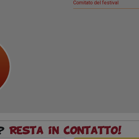
Comitato del festival
o?
Resta in contatto!