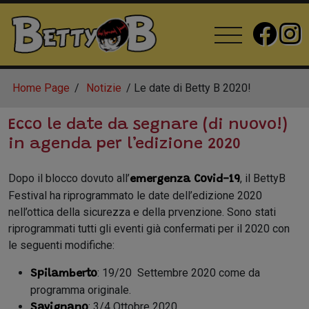
Home Page
Notizie
Le date di Betty B 2020!
Ecco le date da segnare (di nuovo!)
in agenda per l’edizione 2020
Dopo il blocco dovuto all’
, il BettyB
emergenza Covid-19
Festival ha riprogrammato le date dell’edizione 2020
nell’ottica della sicurezza e della prvenzione. Sono stati
riprogrammati tutti gli eventi già confermati per il 2020 con
le seguenti modifiche:
: 19/20 Settembre 2020 come da
Spilamberto
programma originale.
: 3/4 Ottobre 2020
Savignano