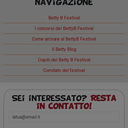
Navigazione
Betty B Festival
I concorsi del BettyB Festival
Come arrivare al BettyB Festival
Il Betty Blog
Ospiti del Betty B Festival
Comitato del festival
Sei interessato?
Resta
in contatto!