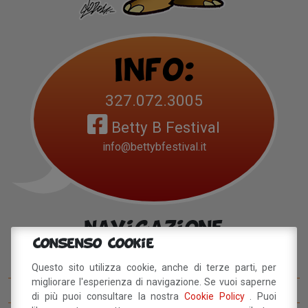
Info:
327.072.3005
Betty B Festival
info@bettybfestival.it
Navigazione
Consenso Cookie
Betty B Festival
Questo sito utilizza cookie, anche di terze parti, per
migliorare l'esperienza di navigazione. Se vuoi saperne
I concorsi del BettyB Festival
di più puoi consultare la nostra
Cookie Policy
. Puoi