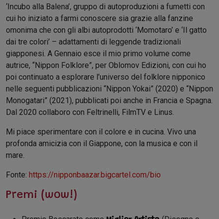
‘Incubo alla Balena’, gruppo di autoproduzioni a fumetti con
cui ho iniziato a farmi conoscere sia grazie alla fanzine
omonima che con gli albi autoprodotti ‘Momotaro’ e ‘Il gatto
dai tre colori’ – adattamenti di leggende tradizionali
giapponesi. A Gennaio esce il mio primo volume come
autrice, “Nippon Folklore”, per Oblomov Edizioni, con cui ho
poi continuato a esplorare l’universo del folklore nipponico
nelle seguenti pubblicazioni “Nippon Yokai” (2020) e “Nippon
Monogatari” (2021), pubblicati poi anche in Francia e Spagna.
Dal 2020 collaboro con Feltrinelli, FilmTV e Linus.
Mi piace sperimentare con il colore e in cucina. Vivo una
profonda amicizia con il Giappone, con la musica e con il
mare.
Fonte:
https://nipponbaazar.bigcartel.com/bio
Premi (wow!)