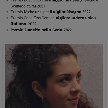
Premio Boscarato come
(Disegno e
Miglior Artista
Sceneggiatura) 2021
Premio Micheluzzi per il
2022
Miglior Disegno
Premio Coco Etna Comics
Migliore autore unico
2022
italiano
Premio Fumetto nella Gerla 2022