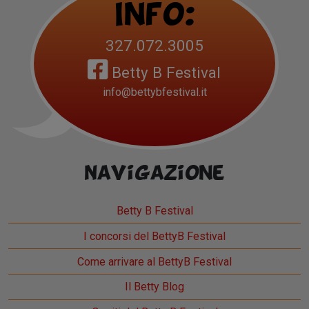
Info:
327.072.3005
Betty B Festival
info@bettybfestival.it
Navigazione
Betty B Festival
I concorsi del BettyB Festival
Come arrivare al BettyB Festival
Il Betty Blog