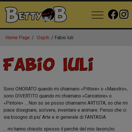
Home Page
Ospiti
Fabio Iuli
Fabio Iuli
Sono ONORATO quando mi chiamano «Pittore» o «Maestro»,
sono DIVERTITO quando mi chiamano «Caricatore» o
«Pintore» … Non so se posso chiamarmi
ARTISTA, so che mi
piace disegnare, scrivere, inventare e animare. Penso che ci
sia bisogno di piu’ Arte e in generale di FANTASIA.
…
mi hanno chiesto spesso il
perchè
del mio lavoro,
ho