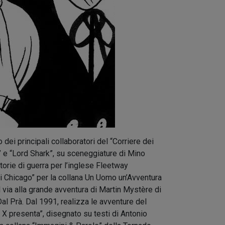
i principali collaboratori del “Corriere dei
a” e “Lord Shark”, su sceneggiature di Mino
storie di guerra per l’inglese Fleetway
i Chicago” per la collana Un Uomo un’Avventura
il via alla grande avventura di Martin Mystère di
al Prà. Dal 1991, realizza le avventure del
a X presenta”, disegnato su testi di Antonio