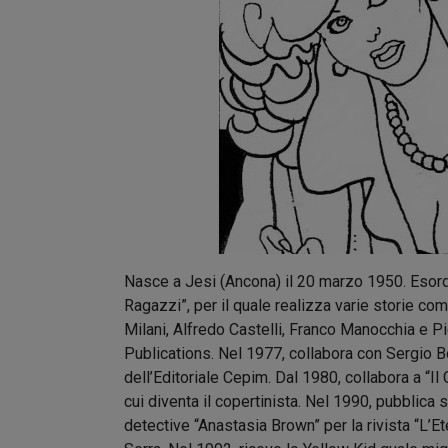
Nasce a Jesi (Ancona) il 20 marzo 1950. Esordi
Ragazzi”, per il quale realizza varie storie co
Milani, Alfredo Castelli, Franco Manocchia e Pie
Publications. Nel 1977, collabora con Sergio B
dell’Editoriale Cepim. Dal 1980, collabora a “Il
cui diventa il copertinista. Nel 1990, pubblica
detective “Anastasia Brown” per la rivista “L’E