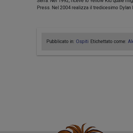
Serra. Nel 1992, riceve lo Yellow Kid quale mig
Press. Nel 2004 realizza il tredicesimo Dylan 
Pubblicato in:
Ospiti
Etichettato come:
Al