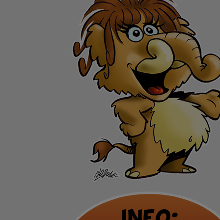
Info: