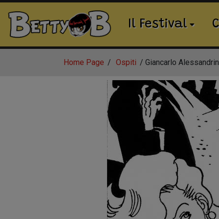
Il Festival
C
Home Page
Ospiti
Giancarlo Alessandrin