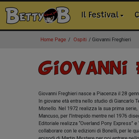
Il Festival
C
Home Page
Ospiti
Giovanni Freghieri
Giovanni 
Giovanni Freghieri nasce a Piacenza il 28 genn
In giovane età entra nello studio di Giancarlo Te
Monello. Nel 1972 realizza la sua prima serie, “
Mancuso, per l’Intrepido mentre nel 1976 diseg
Editoriale realizza “Overland Pony Express” e 
collaborare con le edizioni di Bonelli, per le q
episodi di Martin Mystere per poi entrare nello