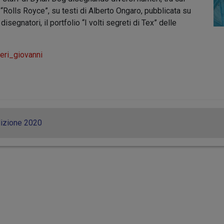
 “Rolls Royce”, su testi di Alberto Ongaro, pubblicata su
isegnatori, il portfolio “I volti segreti di Tex” delle
eri_giovanni
izione 2020