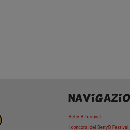
Navigazio
Betty B Festival
I concorsi del BettyB Festival