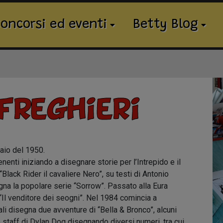
oncorsi ed eventi
Betty Blog
Freghieri
aio del 1950.
nenti iniziando a disegnare storie per l’Intrepido e il
Black Rider il cavaliere Nero”, su testi di Antonio
na la popolare serie “Sorrow”. Passato alla Eura
“Il venditore dei seogni”. Nel 1984 comincia a
uali disegna due avventure di “Bella & Bronco”, alcuni
 staff di Dylan Dog disegnando diversi numeri, tra cui