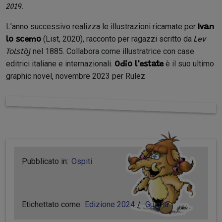
.
2019
L’anno successivo realizza le illustrazioni ricamate per
Ivan
(List, 2020), racconto per ragazzi scritto da
lo scemo
Lev
nel 1885. Collabora come illustratrice con case
Tolstòj
editrici italiane e internazionali.
è il suo ultimo
Odio l’estate
graphic novel, novembre 2023 per Rulez
Pubblicato in:
Ospiti
Etichettato come:
Edizione 2024
Guiglia