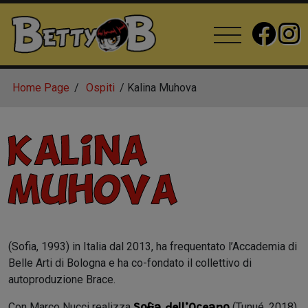
Home Page
Ospiti
Kalina Muhova
Kalina
Muhova
(Sofia, 1993) in Italia dal 2013, ha frequentato l’Accademia di
Belle Arti di Bologna e ha co-fondato il collettivo di
autoproduzione Brace.
Con Marco Nucci realizza
(Tunué, 2018)
Sofia dell’Oceano