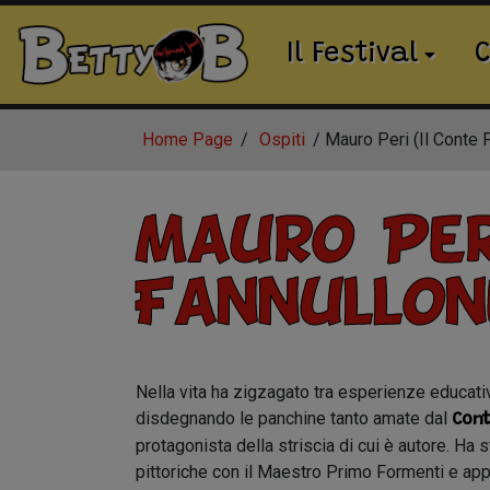
Il Festival
C
Home Page
Ospiti
Mauro Peri (Il Conte 
Mauro Per
Fannullon
Nella vita ha zigzagato tra esperienze educativ
disdegnando le panchine tanto amate dal
Cont
protagonista della striscia di cui è autore. Ha 
pittoriche con il Maestro Primo Formenti e app