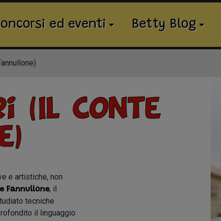
oncorsi ed eventi
Betty Blog
Fannullone)
i (Il Conte
e)
e e artistiche, non
, il
e Fannullone
studiato tecniche
rofondito il linguaggio