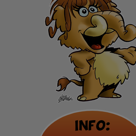
Info: