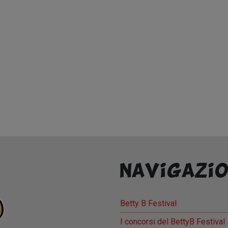
Navigazio
Betty B Festival
I concorsi del BettyB Festival