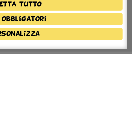
etta tutto
 obbligatori
rsonalizza
azioni sulla