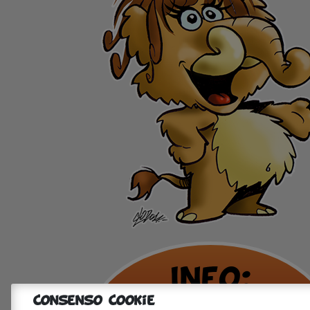
Info:
Consenso Cookie
327.072.3005