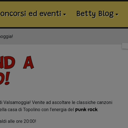
oncorsi ed eventi
Betty Blog
oggia!
nd a
!
a di Valsamoggia! Venite ad ascoltare le classiche canzoni
ella casa di Topolino con l’energia del
.
punk rock
ldi alle ore 20:00!