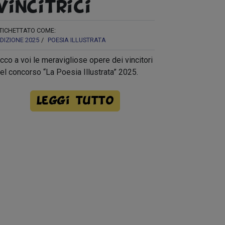
vincitrici
TICHETTATO COME:
DIZIONE 2025
POESIA ILLUSTRATA
cco a voi le meravigliose opere dei vincitori
el concorso “La Poesia Illustrata” 2025.
Leggi tutto