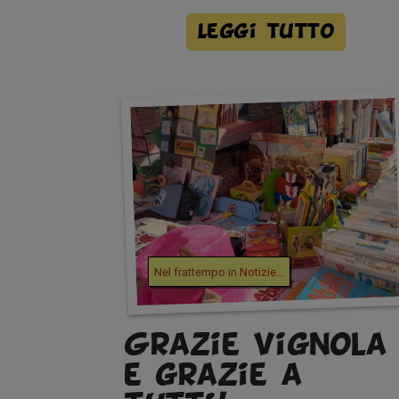
Leggi tutto
Nel frattempo in
Notizie
...
Grazie Vignola
e grazie a