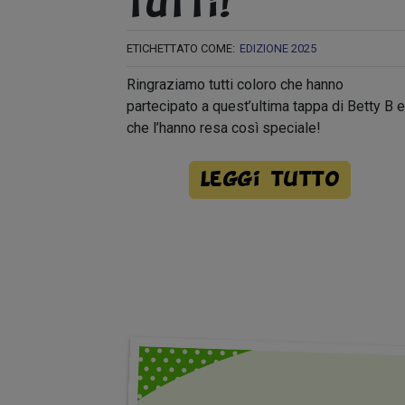
tutti!
ETICHETTATO COME:
EDIZIONE 2025
Ringraziamo tutti coloro che hanno
partecipato a quest’ultima tappa di Betty B e
che l’hanno resa così speciale!
Leggi tutto