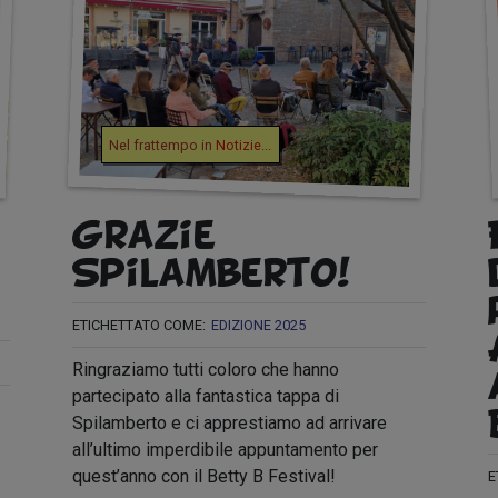
Nel frattempo in
Notizie
...
Grazie
Spilamberto!
ETICHETTATO COME:
EDIZIONE 2025
Ringraziamo tutti coloro che hanno
partecipato alla fantastica tappa di
Spilamberto e ci apprestiamo ad arrivare
all’ultimo imperdibile appuntamento per
quest’anno con il Betty B Festival!
E