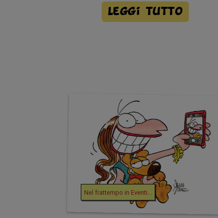
Leggi tutto
Nel frattempo in
Eventi
...