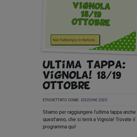
Nel frattempo in
Notizie
...
Ultima tappa:
Vignola! 18/19
Ottobre
ETICHETTATO COME:
EDIZIONE 2025
Stiamo per raggiungere l’ultima tappa anche
quest’anno, che si terrà a Vignola! Trovate il
programma qui!