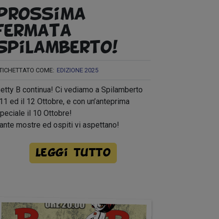
Prossima
fermata…
Spilamberto!
TICHETTATO COME:
EDIZIONE 2025
etty B continua! Ci vediamo a Spilamberto
’11 ed il 12 Ottobre, e con un’anteprima
peciale il 10 Ottobre!
ante mostre ed ospiti vi aspettano!
Leggi tutto