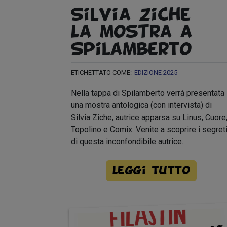
Silvia Ziche –
La mostra a
Spilamberto
ETICHETTATO COME:
EDIZIONE 2025
Nella tappa di Spilamberto verrà presentata
una mostra antologica (con intervista) di
Silvia Ziche, autrice apparsa su Linus, Cuore
Topolino e Comix. Venite a scoprire i segret
di questa inconfondibile autrice.
Leggi tutto