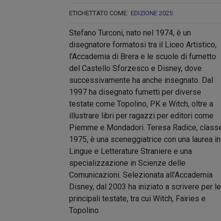
ETICHETTATO COME:
EDIZIONE 2025
Stefano Turconi, nato nel 1974, è un
disegnatore formatosi tra il Liceo Artistico,
l’Accademia di Brera e le scuole di fumetto
del Castello Sforzesco e Disney, dove
successivamente ha anche insegnato. Dal
1997 ha disegnato fumetti per diverse
testate come Topolino, PK e Witch, oltre a
illustrare libri per ragazzi per editori come
Piemme e Mondadori. Teresa Radice, class
1975, è una sceneggiatrice con una laurea in
Lingue e Letterature Straniere e una
specializzazione in Scienze delle
Comunicazioni. Selezionata all’Accademia
Disney, dal 2003 ha iniziato a scrivere per le
principali testate, tra cui Witch, Fairies e
Topolino.