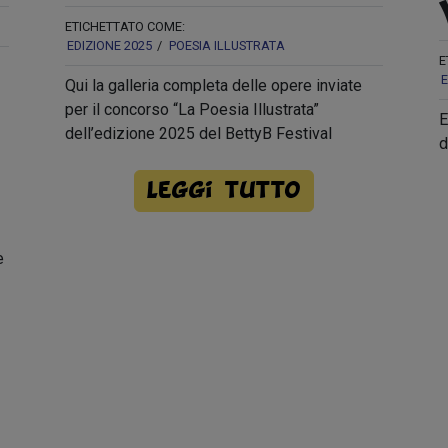
ETICHETTATO COME:
EDIZIONE 2025
POESIA ILLUSTRATA
E
E
Qui la galleria completa delle opere inviate
per il concorso “La Poesia Illustrata”
E
dell’edizione 2025 del BettyB Festival
d
Leggi tutto
e