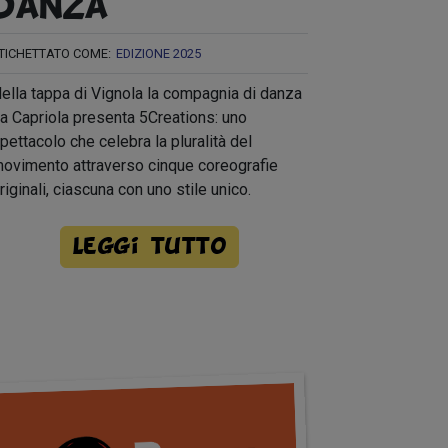
danza
TICHETTATO COME:
EDIZIONE 2025
ella tappa di Vignola la compagnia di danza
a Capriola presenta 5Creations: uno
pettacolo che celebra la pluralità del
ovimento attraverso cinque coreografie
riginali, ciascuna con uno stile unico.
Leggi tutto