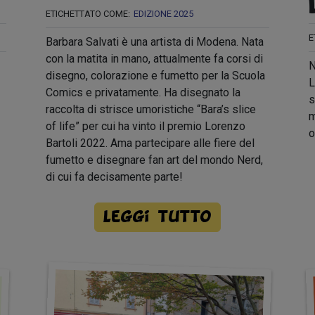
ETICHETTATO COME:
EDIZIONE 2025
E
Barbara Salvati è una artista di Modena. Nata
con la matita in mano, attualmente fa corsi di
N
disegno, colorazione e fumetto per la Scuola
L
Comics e privatamente. Ha disegnato la
s
raccolta di strisce umoristiche “Bara’s slice
m
of life” per cui ha vinto il premio Lorenzo
o
Bartoli 2022. Ama partecipare alle fiere del
fumetto e disegnare fan art del mondo Nerd,
di cui fa decisamente parte!
Leggi tutto