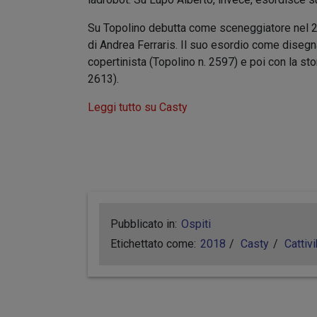
Su Topolino debutta come sceneggiatore nel 2003
di Andrea Ferraris. Il suo esordio come diseg
copertinista (Topolino n. 2597) e poi con la stor
2613).
Leggi tutto su Casty
Pubblicato in:
Ospiti
Etichettato come:
2018
Casty
Cattivi