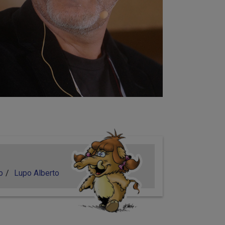
o
Lupo Alberto