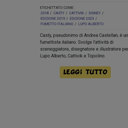
ETICHETTATO COME:
2018
CASTY
CATTIVIK
DISNEY
EDIZIONE 2019
EDIZIONE 2023
FUMETTO ITALIANO
LUPO ALBERTO
Casty, pseudonimo di Andrea Castellan, è un
fumettista italiano. Svolge l’attività di
sceneggiatore, disegnatore e illustratore pe
Lupo Alberto, Cattivik e Topolino.
Leggi tutto