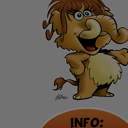
Info: