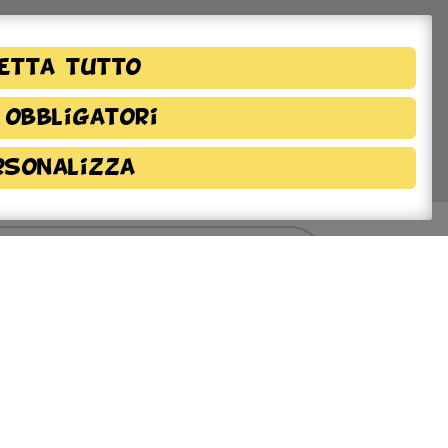
etta tutto
 obbligatori
rsonalizza