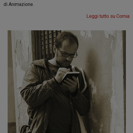
di Animazione.
Leggi tutto su Cornia