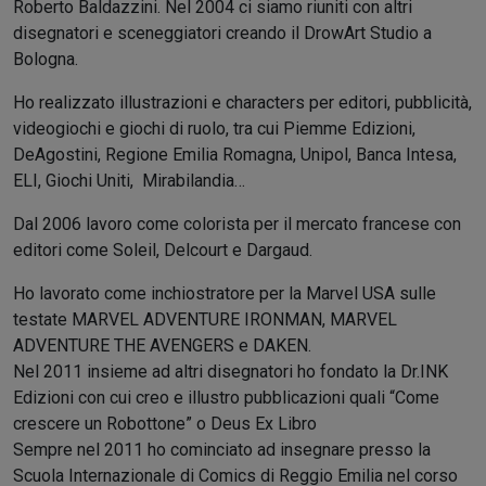
Roberto Baldazzini. Nel 2004 ci siamo riuniti con altri
disegnatori e sceneggiatori creando il DrowArt Studio a
Bologna.
Ho realizzato illustrazioni e characters per editori, pubblicità,
videogiochi e giochi di ruolo, tra cui Piemme Edizioni,
DeAgostini, Regione Emilia Romagna, Unipol, Banca Intesa,
ELI, Giochi Uniti, Mirabilandia…
Dal 2006 lavoro come colorista per il mercato francese con
editori come Soleil, Delcourt e Dargaud.
Ho lavorato come inchiostratore per la Marvel USA sulle
testate MARVEL ADVENTURE IRONMAN, MARVEL
ADVENTURE THE AVENGERS e DAKEN.
Nel 2011 insieme ad altri disegnatori ho fondato la Dr.INK
Edizioni con cui creo e illustro pubblicazioni quali “Come
crescere un Robottone” o Deus Ex Libro
Sempre nel 2011 ho cominciato ad insegnare presso la
Scuola Internazionale di Comics di Reggio Emilia nel corso