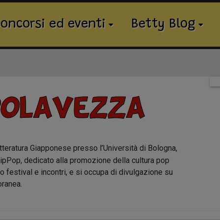
oncorsi ed eventi
Betty Blog
rolavezza
tteratura Giapponese presso l’Università di Bologna,
 NipPop, dedicato alla promozione della cultura pop
o festival e incontri, e si occupa di divulgazione su
oranea.