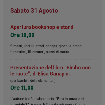
Sabato 31 Agosto
Apertura bookshop e stand
Ore 10,00
fumetti, libri illustrati, gadget, giochi e stand
fumettisti, illustratori, autori di satira.
Presentazione del libro “Bimbo con
le ruote”, di Elisa Ganapini.
(per bambini delle elementari)
Ore 11,00
L’autrice terrà il laboratorio:
“E tu in cosa sei
speciale?”
. A cura di Tomolo edizioni - Con la