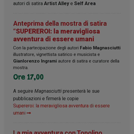
autori di satira
Artist Alley
e
Self Area
Anteprima della mostra di satira
“
SUPEREROI: la meravigliosa
avventura di essere umani
Con la partecipazione degli autori
Fabio Magnasciutti
illustratore, vignettista satirico e musicista e
Gianlorenzo Ingrami
autore di satira e curatore della
mostra.
Ore 17,00
A seguire
Magnasciutti
presenterà le sue
pubblicazioni e firmerà le copie
Supereroi: la meravigliosa avventura di essere
umani
La mia avventura con Topolino,