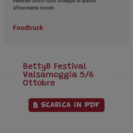
materiali storici sullo sviluppo di questo
affascinante mondo
Foodtruck
BettyB Festival
Valsamoggia 5/6
Ottobre
Scarica in PDF