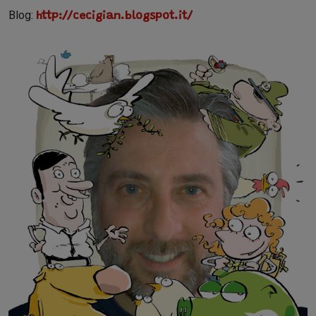
Blog:
http://cecigian.blogspot.it/