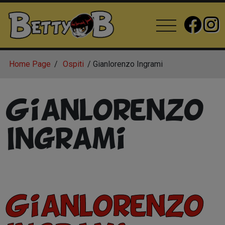
Home Page
Ospiti
Gianlorenzo Ingrami
Gianlorenzo
Ingrami
Gianlorenzo