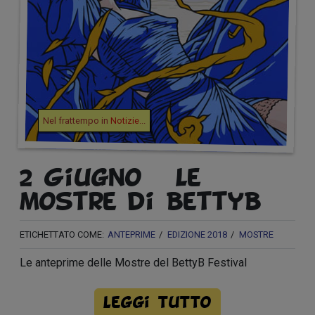
Nel frattempo in
Notizie
...
2 Giugno – Le
mostre di BettyB
ETICHETTATO COME:
ANTEPRIME
EDIZIONE 2018
MOSTRE
Le anteprime delle Mostre del BettyB Festival
Leggi tutto