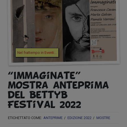
Nel frattempo in
Eventi
...
“Immaginate” –
mostra anteprima
del BettyB
Festival 2022
ETICHETTATO COME:
ANTEPRIME
EDIZIONE 2022
MOSTRE