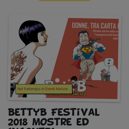
Nel frattempo in
Eventi
Notizie
...
BettyB Festival
2018 mostre ed