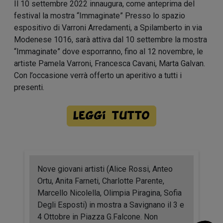
Il 10 settembre 2022 innaugura, come anteprima del
festival la mostra “Immaginate” Presso lo spazio
espositivo di Varroni Arredamenti, a Spilamberto in via
Modenese 1016, sarà attiva dal 10 settembre la mostra
“Immaginate” dove esporranno, fino al 12 novembre, le
artiste Pamela Varroni, Francesca Cavani, Marta Galvan.
Con l’occasione verrà offerto un aperitivo a tutti i
presenti.
Leggi tutto
Nove giovani artisti (Alice Rossi, Anteo
Ortu, Anita Farneti, Charlotte Parente,
Marcello Nicolella, Olimpia Piragina, Sofia
Degli Esposti) in mostra a Savignano il 3 e
4 Ottobre in Piazza G.Falcone. Non