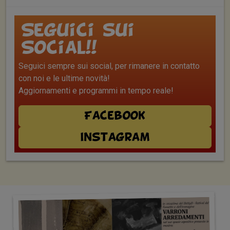
Seguici sui
Social!!
Seguici sempre sui social, per rimanere in contatto
con noi e le ultime novità!
Aggiornamenti e programmi in tempo reale!
Facebook
Instagram