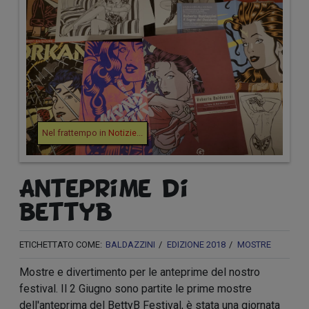
Nel frattempo in
Notizie
...
Anteprime di
BettyB
ETICHETTATO COME:
BALDAZZINI
EDIZIONE 2018
MOSTRE
Mostre e divertimento per le anteprime del nostro
festival. Il 2 Giugno sono partite le prime mostre
dell'anteprima del BettyB Festival, è stata una giornata