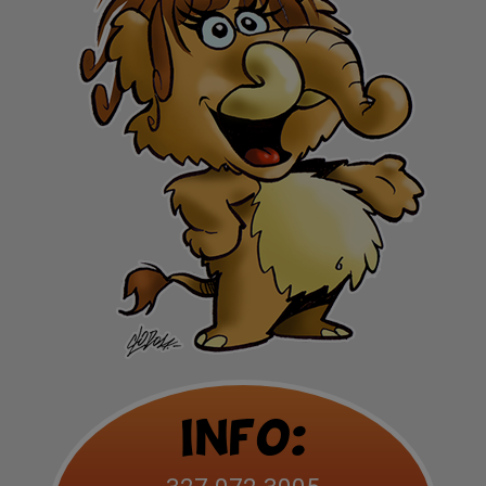
Info: