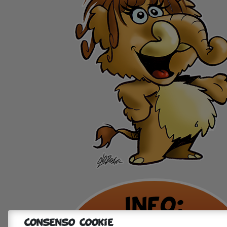
Info:
Consenso Cookie