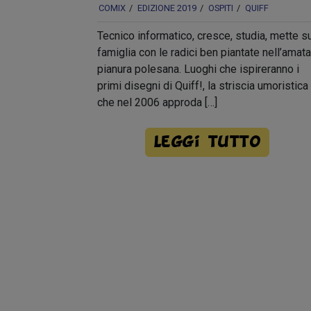
COMIX
EDIZIONE 2019
OSPITI
QUIFF
Tecnico informatico, cresce, studia, mette s
famiglia con le radici ben piantate nell’amata
pianura polesana. Luoghi che ispireranno i
primi disegni di Quiff!, la striscia umoristica
che nel 2006 approda […]
Leggi tutto