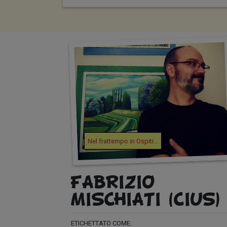
Nel frattempo in
Ospiti
...
FABRIZIO
MISCHIATI (CIUS)
ETICHETTATO COME: