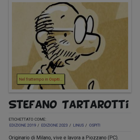
Nel frattempo in
Ospiti
...
Stefano Tartarotti
ETICHETTATO COME:
EDIZIONE 2019
EDIZIONE 2023
LINUS
OSPITI
Originario di Milano, vive e lavora a Piozzano (PC).