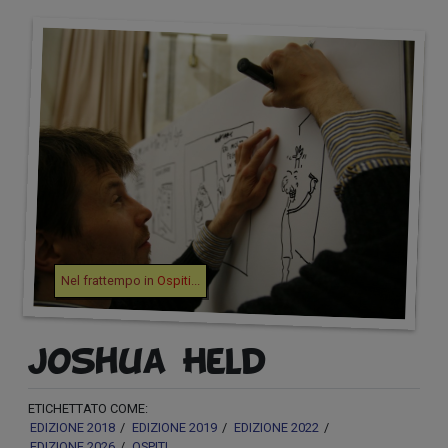
Nel frattempo in
Ospiti
...
Joshua Held
ETICHETTATO COME:
EDIZIONE 2018
EDIZIONE 2019
EDIZIONE 2022
EDIZIONE 2026
OSPITI