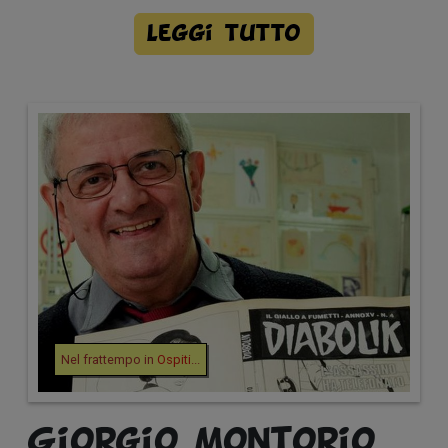
Leggi tutto
Nel frattempo in
Ospiti
...
Giorgio Montorio