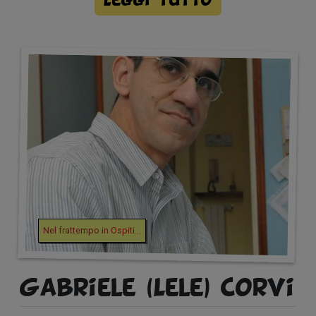
Leggi tutto
Nel frattempo in
Ospiti
...
Gabriele (Lele) Corvi