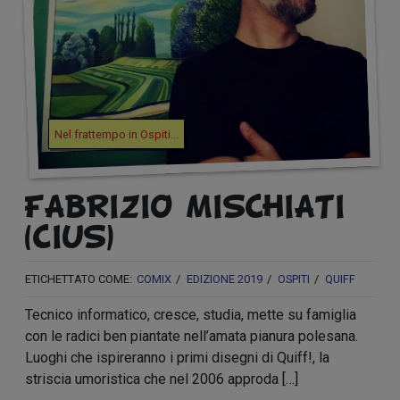
Nel frattempo in
Ospiti
...
FABRIZIO MISCHIATI
(CIUS)
ETICHETTATO COME:
COMIX
EDIZIONE 2019
OSPITI
QUIFF
Tecnico informatico, cresce, studia, mette su famiglia
con le radici ben piantate nell’amata pianura polesana.
Luoghi che ispireranno i primi disegni di Quiff!, la
striscia umoristica che nel 2006 approda […]