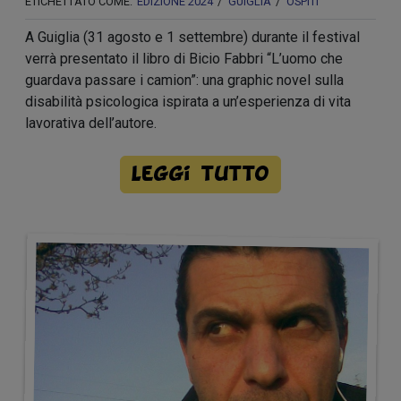
ETICHETTATO COME:
EDIZIONE 2024
GUIGLIA
OSPITI
A Guiglia (31 agosto e 1 settembre) durante il festival
verrà presentato il libro di Bicio Fabbri “L’uomo che
guardava passare i camion”: una graphic novel sulla
disabilità psicologica ispirata a un’esperienza di vita
lavorativa dell’autore.
Leggi tutto