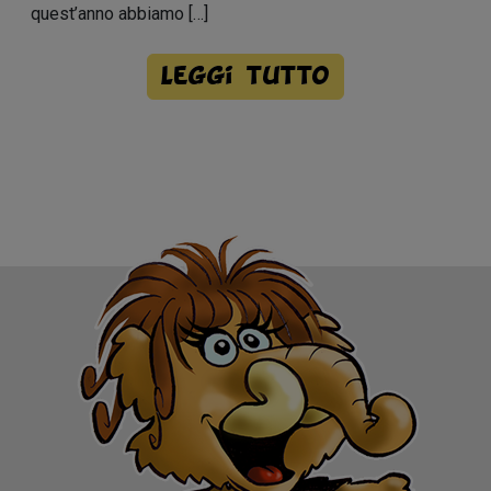
quest’anno abbiamo […]
Leggi tutto