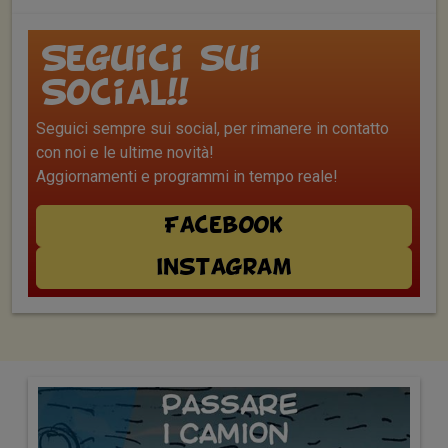
Seguici sui
Social!!
Seguici sempre sui social, per rimanere in contatto
con noi e le ultime novità!
Aggiornamenti e programmi in tempo reale!
Facebook
Instagram