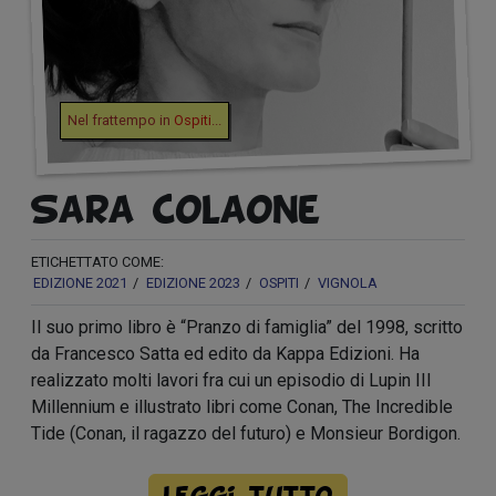
Nel frattempo in
Ospiti
...
Sara Colaone
ETICHETTATO COME:
EDIZIONE 2021
EDIZIONE 2023
OSPITI
VIGNOLA
Il suo primo libro è “Pranzo di famiglia” del 1998, scritto
da Francesco Satta ed edito da Kappa Edizioni. Ha
realizzato molti lavori fra cui un episodio di Lupin III
Millennium e illustrato libri come Conan, The Incredible
Tide (Conan, il ragazzo del futuro) e Monsieur Bordigon.