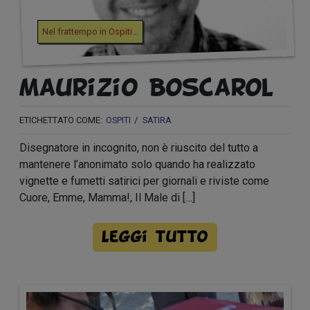
Nel frattempo in
Ospiti
...
Maurizio Boscarol
ETICHETTATO COME:
OSPITI
SATIRA
Disegnatore in incognito, non è riuscito del tutto a
mantenere l’anonimato solo quando ha realizzato
vignette e fumetti satirici per giornali e riviste come
Cuore, Emme, Mamma!, Il Male di […]
Leggi tutto