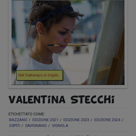
Nel frattempo in
Ospiti
...
Valentina Stecchi
ETICHETTATO COME:
BAZZANO
EDIZIONE 2021
EDIZIONE 2023
EDIZIONE 2024
OSPITI
SAVIGNANO
VIGNOLA