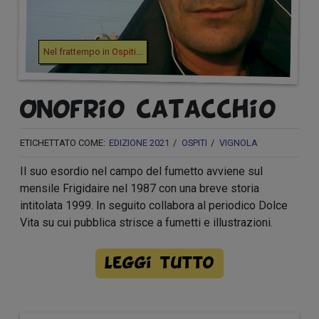
Nel frattempo in
Ospiti
...
Onofrio Catacchio
ETICHETTATO COME:
EDIZIONE 2021
OSPITI
VIGNOLA
Il suo esordio nel campo del fumetto avviene sul
mensile Frigidaire nel 1987 con una breve storia
intitolata 1999. In seguito collabora al periodico Dolce
Vita su cui pubblica strisce a fumetti e illustrazioni.
Leggi tutto