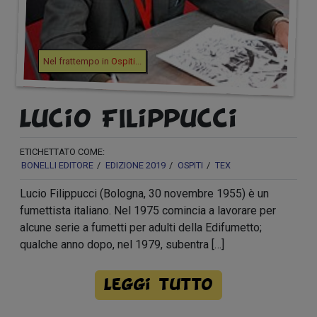
Nel frattempo in
Ospiti
...
Lucio FIlippucci
ETICHETTATO COME:
BONELLI EDITORE
EDIZIONE 2019
OSPITI
TEX
Lucio Filippucci (Bologna, 30 novembre 1955) è un
fumettista italiano. Nel 1975 comincia a lavorare per
alcune serie a fumetti per adulti della Edifumetto;
qualche anno dopo, nel 1979, subentra […]
Leggi tutto