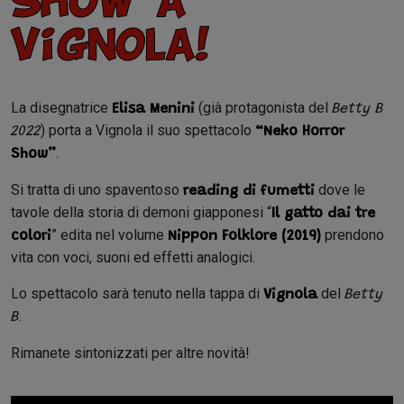
Show a
Vignola!
La disegnatrice
(già protagonista del
Elisa Menini
Betty B
) porta a Vignola il suo spettacolo
2022
“Neko Horror
.
Show”
Si tratta di uno spaventoso
dove le
reading di fumetti
tavole della storia di demoni giapponesi “
Il gatto dai tre
” edita nel volume
prendono
colori
Nippon Folklore (2019)
vita con voci, suoni ed effetti analogici.
Lo spettacolo sarà tenuto nella tappa di
del
Vignola
Betty
.
B
Rimanete sintonizzati per altre novità!