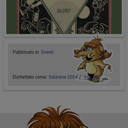
Pubblicato in:
Eventi
Etichettato come:
Edizione 2024
Vignola