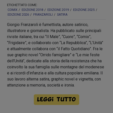
ETICHETTATO COME:
COMIX
EDIZIONE 2018
EDIZIONE 2019
EDIZIONE 2025
EDIZIONE 2026
FRANZAROLI
SATIRA
Giorgio Franzaroli è fumettista, autore satirico,
illustratore e giornalista. Ha pubblicato sulle principali
riviste italiane, tra cui “Il Male”, “Cuore”, “Comix”,
“Frigidaire”, e collaborato con “La Repubblica”, “L’Unità”
e attualmente collabora con “il Fatto Quotidiano”. Fra le
sue graphic novel “Orrido famigliare” e “Le mie feste
dell’Unità”, dedicate alla storia della resistenza che ha
coinvolto la sua famiglia sulle montagne del modenese
e ai ricordi d’infanzia e alla cultura popolare emiliana. Il
suo lavoro alterna satira, graphic novel e vignetta, con
attenzione a memoria, società e ironia.
Leggi tutto