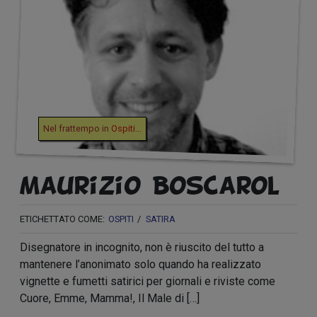
Nel frattempo in
Ospiti
...
Maurizio Boscarol
ETICHETTATO COME:
OSPITI
SATIRA
Disegnatore in incognito, non è riuscito del tutto a
mantenere l’anonimato solo quando ha realizzato
vignette e fumetti satirici per giornali e riviste come
Cuore, Emme, Mamma!, Il Male di […]