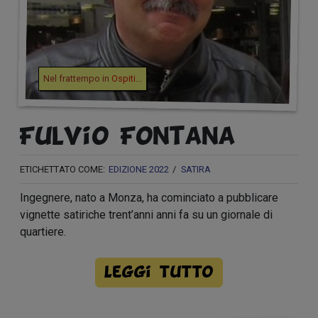
Nel frattempo in
Ospiti
...
Fulvio Fontana
ETICHETTATO COME:
EDIZIONE 2022
SATIRA
Ingegnere, nato a Monza, ha cominciato a pubblicare
vignette satiriche trent’anni anni fa su un giornale di
quartiere.
Leggi tutto