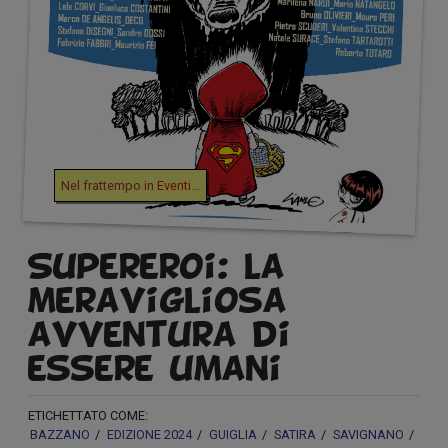
Nel frattempo in
Eventi
...
Supereroi: la
meravigliosa
avventura di
essere umani
ETICHETTATO COME:
BAZZANO
EDIZIONE 2024
GUIGLIA
SATIRA
SAVIGNANO