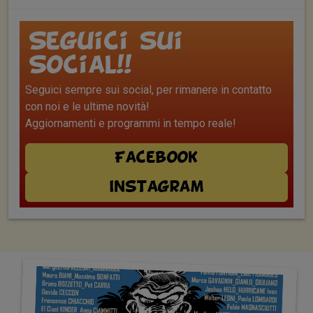
Seguici sui
Social!!
Seguici sempre sui social, per rimanere in contatto
con noi e le ultime novità!
Aggiornamenti e programmi in tempo reale!
Facebook
Instagram