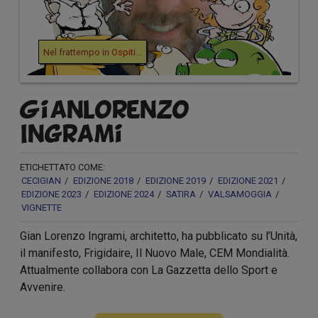
Nel frattempo in
Ospiti
...
Gianlorenzo
Ingrami
ETICHETTATO COME:
CECIGIAN
EDIZIONE 2018
EDIZIONE 2019
EDIZIONE 2021
EDIZIONE 2023
EDIZIONE 2024
SATIRA
VALSAMOGGIA
VIGNETTE
Gian Lorenzo Ingrami, architetto, ha pubblicato su l’Unità,
il manifesto, Frigidaire, Il Nuovo Male, CEM Mondialità.
Attualmente collabora con La Gazzetta dello Sport e
Avvenire.