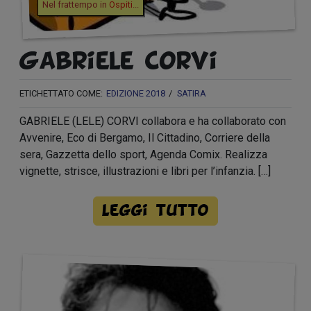
Nel frattempo in
Ospiti
...
Gabriele Corvi
ETICHETTATO COME:
EDIZIONE 2018
SATIRA
GABRIELE (LELE) CORVI collabora e ha collaborato con
Avvenire, Eco di Bergamo, Il Cittadino, Corriere della
sera, Gazzetta dello sport, Agenda Comix. Realizza
vignette, strisce, illustrazioni e libri per l’infanzia. […]
Leggi tutto