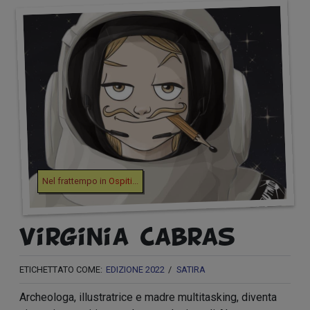
Nel frattempo in
Ospiti
...
Virginia Cabras
ETICHETTATO COME:
EDIZIONE 2022
SATIRA
Archeologa, illustratrice e madre multitasking, diventa