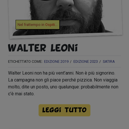
Nel frattempo in
Ospiti
...
Walter Leoni
ETICHETTATO COME:
EDIZIONE 2019
EDIZIONE 2023
SATIRA
Walter Leoni non ha più vent’anni. Non è più signorino.
La campagna non gli piace perché pizzica. Non viaggia
molto; dite un posto, uno qualunque: probabilmente non
c’è mai stato.
Leggi tutto