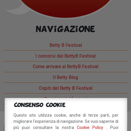
Navigazione
Betty B Festival
I concorsi del BettyB Festival
Come arrivare al BettyB Festival
Il Betty Blog
Ospiti del Betty B Festival
Comitato del festival
Consenso Cookie
Questo sito utilizza cookie, anche di terze parti, per
migliorare l'esperienza di navigazione. Se vuoi saperne di
Sei interessato?
Resta
più puoi consultare la nostra
Cookie Policy
. Puoi